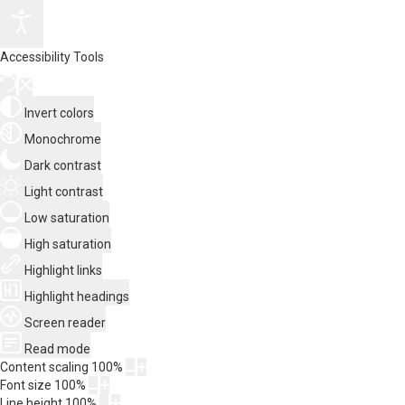
Accessibility Tools
Invert colors
Monochrome
Dark contrast
Light contrast
Low saturation
High saturation
Highlight links
Highlight headings
Screen reader
Read mode
Content scaling
100
%
Font size
100
%
Line height
100
%