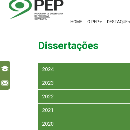
HOME
O PEP
DESTAQUE
Dissertações
2024
2023
l
2022
2021
2020