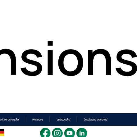
O À INFORMAÇÃO
PARTICIPE
LEGISLAÇÃO
ÓRGÃOS DO GOVERNO