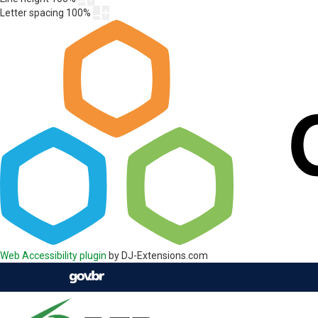
Letter spacing
100
%
Web Accessibility plugin
by DJ-Extensions.com