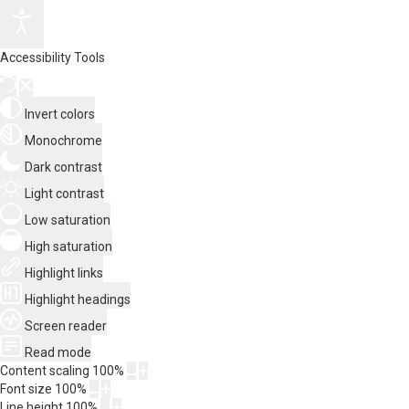
Accessibility Tools
Invert colors
Monochrome
Dark contrast
Light contrast
Low saturation
High saturation
Highlight links
Highlight headings
Screen reader
Read mode
Content scaling
100
%
Font size
100
%
Line height
100
%