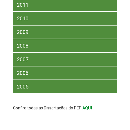
2011
2010
2009
2008
2007
2006
2005
Confira todas as Dissertações do PEP
AQUI