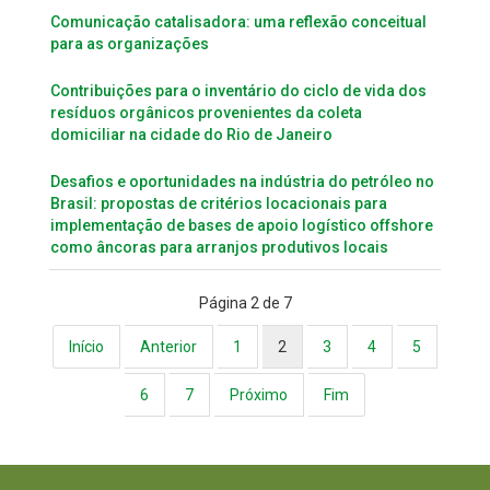
Comunicação catalisadora: uma reflexão conceitual
para as organizações
Contribuições para o inventário do ciclo de vida dos
resíduos orgânicos provenientes da coleta
domiciliar na cidade do Rio de Janeiro
Desafios e oportunidades na indústria do petróleo no
Brasil: propostas de critérios locacionais para
implementação de bases de apoio logístico offshore
como âncoras para arranjos produtivos locais
Página 2 de 7
Início
Anterior
1
2
3
4
5
6
7
Próximo
Fim