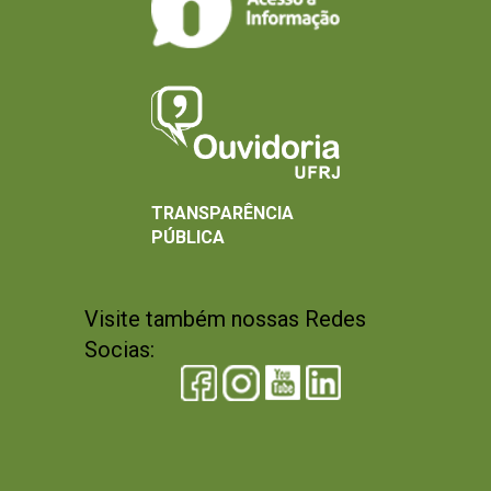
TRANSPARÊNCIA
PÚBLICA
Visite também nossas Redes
Socias: