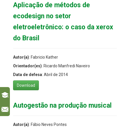
Aplicação de métodos de
ecodesign no setor
eletroeletrônico: o caso da xerox
do Brasil
Autor(a)
: Fabricio Kather
Orientador(es)
: Ricardo Manfredi Naveiro
Data de defesa
: Abril de 2014
Download
Autogestão na produção musical
l
Autor(a)
: Fábio Neves Pontes