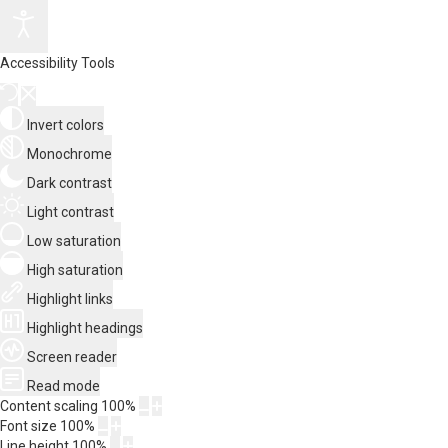
Accessibility Tools
Invert colors
Monochrome
Dark contrast
Light contrast
Low saturation
High saturation
Highlight links
Highlight headings
Screen reader
Read mode
Content scaling
100
%
Font size
100
%
Line height
100
%