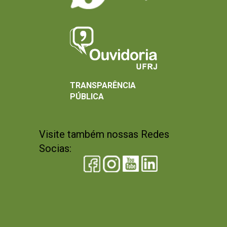
TRANSPARÊNCIA
PÚBLICA
Visite também nossas Redes
Socias: