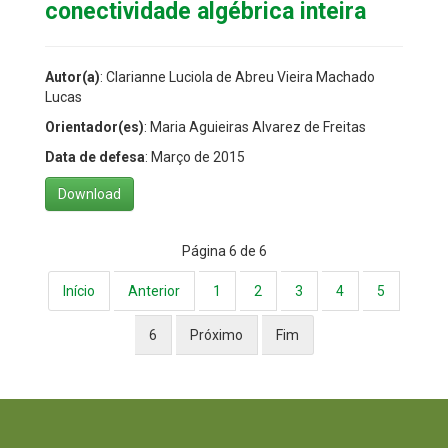
conectividade algébrica inteira
Autor(a)
: Clarianne Luciola de Abreu Vieira Machado
Lucas
Orientador(es)
: Maria Aguieiras Alvarez de Freitas
Data de defesa
: Março de 2015
Download
Página 6 de 6
Início
Anterior
1
2
3
4
5
6
Próximo
Fim