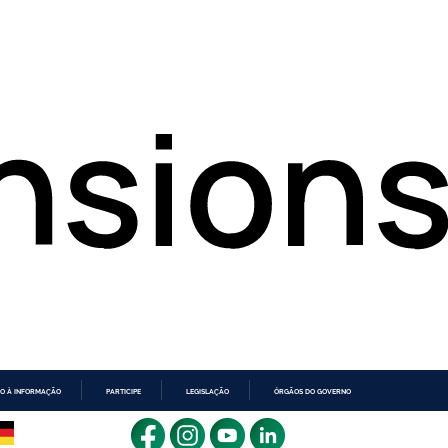
O À INFORMAÇÃO
PARTICIPE
LEGISLAÇÃO
ÓRGÃOS DO GOVERNO