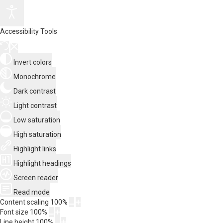
Accessibility Tools
Invert colors
Monochrome
Dark contrast
Light contrast
Low saturation
High saturation
Highlight links
Highlight headings
Screen reader
Read mode
Content scaling
100
%
Font size
100
%
Line height
100
%