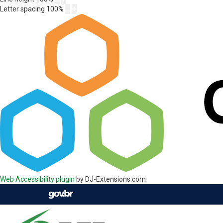
Letter spacing
100
%
Web Accessibility plugin
by DJ-Extensions.com