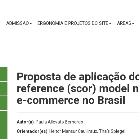
CONTEÚDO
ADMISSÃO
ERGONOMIA E PROJETOS DO SITE
ÁREAS
Proposta de aplicação d
reference (scor) model n
e-commerce no Brasil
Autor(a)
: Paula Allevato Bernardo
Orientador(es)
: Heitor Mansur Caulliraux, Thaís Spiegel