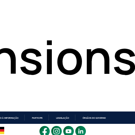
O À INFORMAÇÃO
PARTICIPE
LEGISLAÇÃO
ÓRGÃOS DO GOVERNO