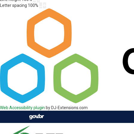
Letter spacing
100
%
Web Accessibility plugin
by DJ-Extensions.com