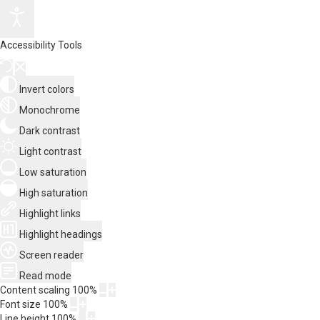
Accessibility Tools
Invert colors
Monochrome
Dark contrast
Light contrast
Low saturation
High saturation
Highlight links
Highlight headings
Screen reader
Read mode
Content scaling
100
%
Font size
100
%
Line height
100
%