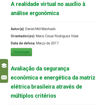
A realidade virtual no auxílio à
análise ergonômica
Autor(a)
: Daniel Mól Machado
Orientador(es)
: Mario Cesar Rodríguez Vidal
Data de defesa
: Março de 2017
Download
Avaliação da segurança
econômica e energética da matriz
l
elétrica brasileira através de
múltiplos critérios