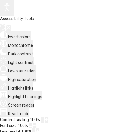
Accessibility Tools
Invert colors
Monochrome
Dark contrast
Light contrast
Low saturation
High saturation
Highlight links
Highlight headings
Screen reader
Read mode
Content scaling
100
%
Font size
100
%
Line height
100
%