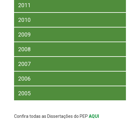
2011
2010
2009
2008
2007
2006
2005
Confira todas as Dissertações do PEP
AQUI