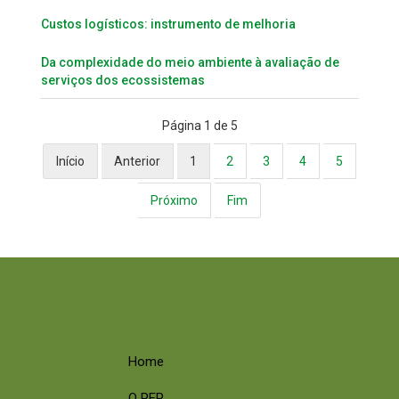
Custos logísticos: instrumento de melhoria
Da complexidade do meio ambiente à avaliação de
serviços dos ecossistemas
Página 1 de 5
Início
Anterior
1
2
3
4
5
Próximo
Fim
Home
O PEP