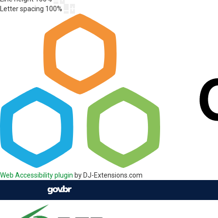
Letter spacing
100
%
Web Accessibility plugin
by DJ-Extensions.com