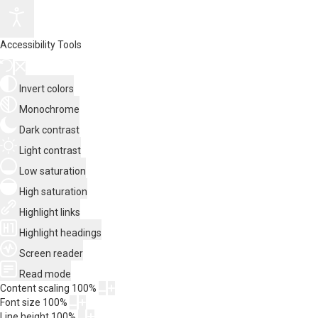
Accessibility Tools
Invert colors
Monochrome
Dark contrast
Light contrast
Low saturation
High saturation
Highlight links
Highlight headings
Screen reader
Read mode
Content scaling
100
%
Font size
100
%
Line height
100
%