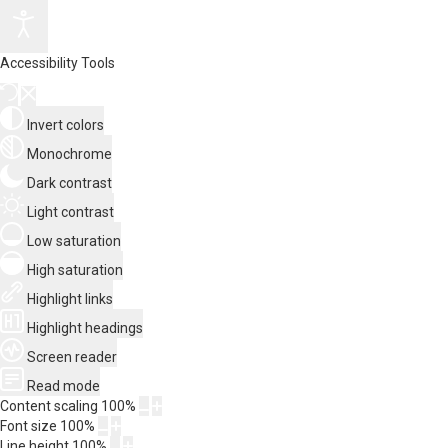
Accessibility Tools
Invert colors
Monochrome
Dark contrast
Light contrast
Low saturation
High saturation
Highlight links
Highlight headings
Screen reader
Read mode
Content scaling
100
%
Font size
100
%
Line height
100
%