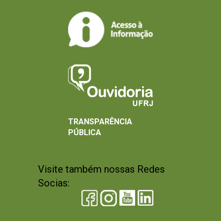
TRANSPARÊNCIA
PÚBLICA
Visite também nossas Redes
Socias: