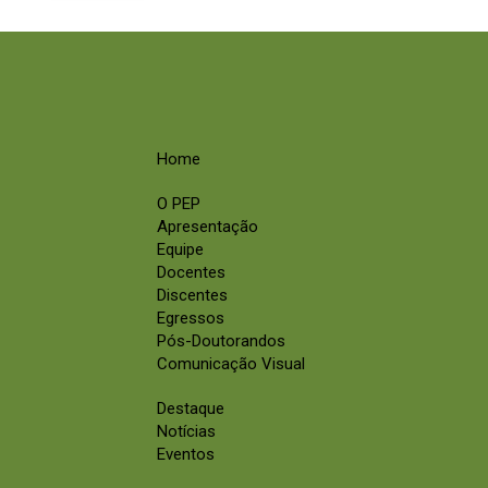
Home
O PEP
Apresentação
Equipe
Docentes
Discentes
Egressos
Pós-Doutorandos
Comunicação Visual
Destaque
Notícias
Eventos