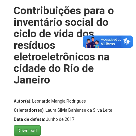
Contribuições para o
inventário social do
ciclo de vida dos
resíduos
eletroeletrônicos na
cidade do Rio de
Janeiro
Autor(a)
: Leonardo Mangia Rodrigues
Orientador(es)
: Laura Silvia Bahiense da Silva Leite
Data de defesa
: Junho de 2017
Download