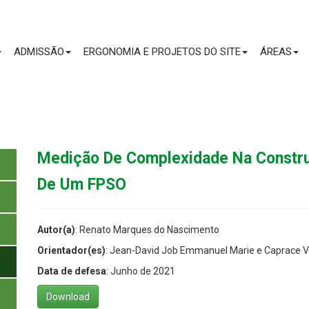
CONTEÚDO
ADMISSÃO
ERGONOMIA E PROJETOS DO SITE
ÁREAS
Medição De Complexidade Na Constr
De Um FPSO
Autor(a)
: Renato Marques do Nascimento
Orientador(es)
: Jean-David Job Emmanuel Marie e Caprace Virg
Data de defesa
: Junho de 2021
Download