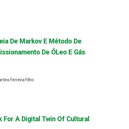
deia De Markov E Método De
issionamento De ÓLeo E Gás
rtins Ferreira Filho
For A Digital Twin Of Cultural