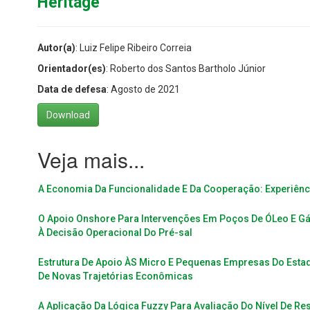
Heritage
Autor(a)
: Luiz Felipe Ribeiro Correia
Orientador(es)
: Roberto dos Santos Bartholo Júnior
Data de defesa
: Agosto de 2021
Download
A Economia Da Funcionalidade E Da Cooperação: Experiênc
O Apoio Onshore Para Intervenções Em Poços De ÓLeo E Gá
À Decisão Operacional Do Pré-sal
Estrutura De Apoio ÀS Micro E Pequenas Empresas Do Esta
De Novas Trajetórias Econômicas
A Aplicação Da Lógica Fuzzy Para Avaliação Do Nível De Res