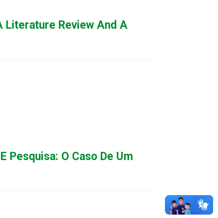
 A Literature Review And A
 E Pesquisa: O Caso De Um