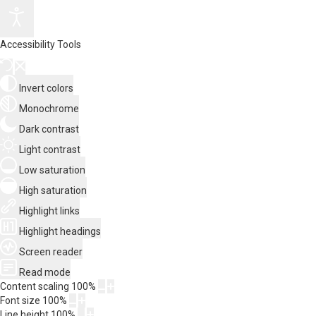
Accessibility Tools
Invert colors
Monochrome
Dark contrast
Light contrast
Low saturation
High saturation
Highlight links
Highlight headings
Screen reader
Read mode
Content scaling
100
%
Font size
100
%
Line height
100
%