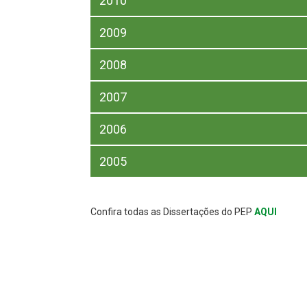
2010
2009
2008
2007
2006
2005
Confira todas as Dissertações do PEP
AQUI