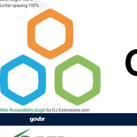
Letter spacing
100
%
Web Accessibility plugin
by DJ-Extensions.com