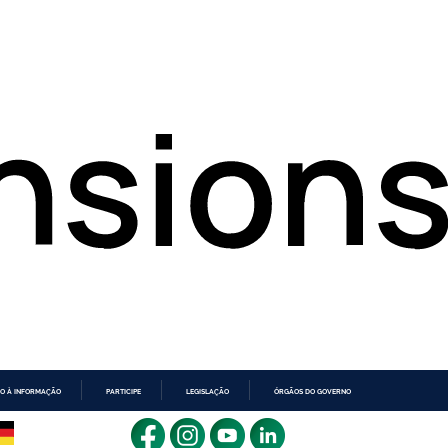
O À INFORMAÇÃO
PARTICIPE
LEGISLAÇÃO
ÓRGÃOS DO GOVERNO