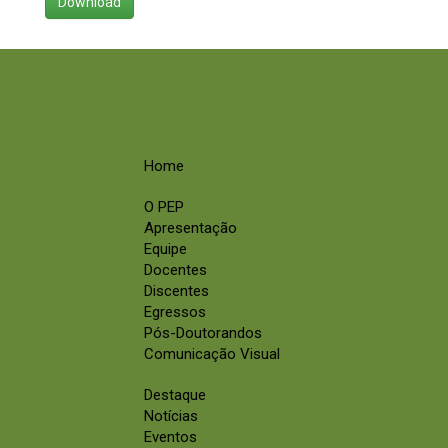
Download
Home
O PEP
Apresentação
Equipe
Docentes
Discentes
Egressos
Pós-Doutorandos
Comunicação Visual
Destaque
Notícias
Eventos