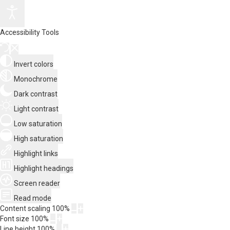
Accessibility Tools
Invert colors
Monochrome
Dark contrast
Light contrast
Low saturation
High saturation
Highlight links
Highlight headings
Screen reader
Read mode
Content scaling
100
%
Font size
100
%
Line height
100
%