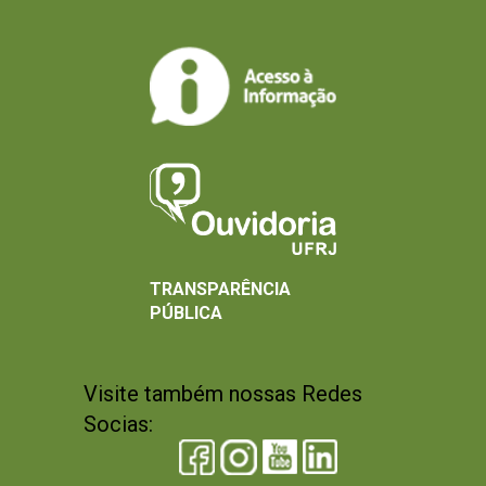
TRANSPARÊNCIA
PÚBLICA
Visite também nossas Redes
Socias: