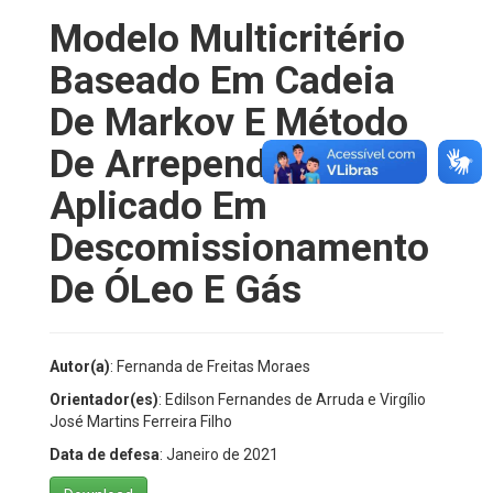
Modelo Multicritério
Baseado Em Cadeia
De Markov E Método
De Arrependimento
Aplicado Em
Descomissionamento
De ÓLeo E Gás
Autor(a)
: Fernanda de Freitas Moraes
Orientador(es)
: Edilson Fernandes de Arruda e Virgílio
José Martins Ferreira Filho
Data de defesa
: Janeiro de 2021