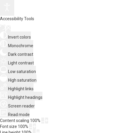
Accessibility Tools
Invert colors
Monochrome
Dark contrast
Light contrast
Low saturation
High saturation
Highlight links
Highlight headings
Screen reader
Read mode
Content scaling
100
%
Font size
100
%
Line height
100
%