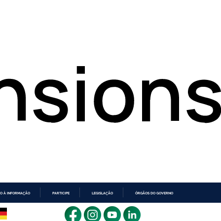
O À INFORMAÇÃO
PARTICIPE
LEGISLAÇÃO
ÓRGÃOS DO GOVERNO