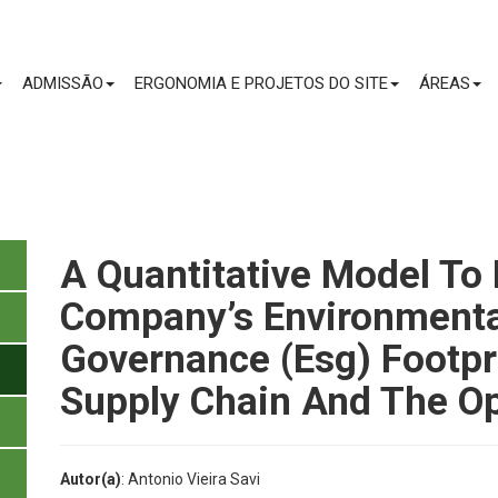
CONTEÚDO
ADMISSÃO
ERGONOMIA E PROJETOS DO SITE
ÁREAS
A Quantitative Model To
Company’s Environmental
Governance (Esg) Footpr
Supply Chain And The Op
Autor(a)
: Antonio Vieira Savi