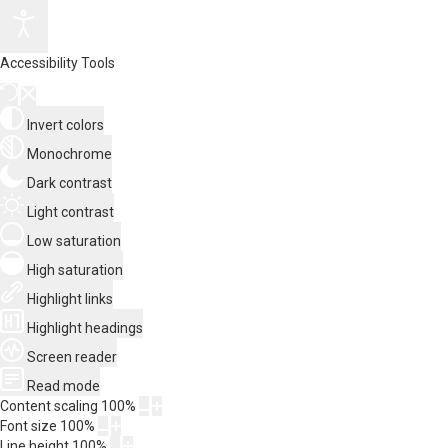
Accessibility Tools
Invert colors
Monochrome
Dark contrast
Light contrast
Low saturation
High saturation
Highlight links
Highlight headings
Screen reader
Read mode
Content scaling
100
%
Font size
100
%
Line height
100
%