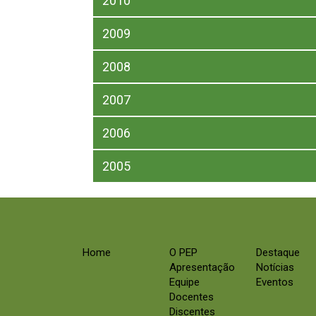
2010
2009
2008
2007
2006
2005
Home
O PEP
Destaque
Apresentação
Notícias
Equipe
Eventos
Docentes
Discentes