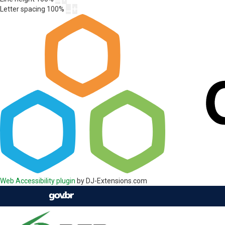
Letter spacing
100
%
Web Accessibility plugin
by DJ-Extensions.com