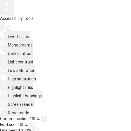
Accessibility Tools
Invert colors
Monochrome
Dark contrast
Light contrast
Low saturation
High saturation
Highlight links
Highlight headings
Screen reader
Read mode
Content scaling
100
%
Font size
100
%
Line height
100
%