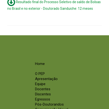
Resultado final do Processo Seletivo de saldo de Bolsas
no Brasil e no exterior - Doutorado Sanduiche: 12 meses
Home
O PEP
Apresentação
Equipe
Docentes
Discentes
Egressos
Pós-Doutorandos