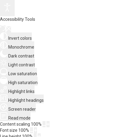
Accessibility Tools
Invert colors
Monochrome
Dark contrast
Light contrast
Low saturation
High saturation
Highlight links
Highlight headings
Screen reader
Read mode
Content scaling
100
%
Font size
100
%
Line height
100
%