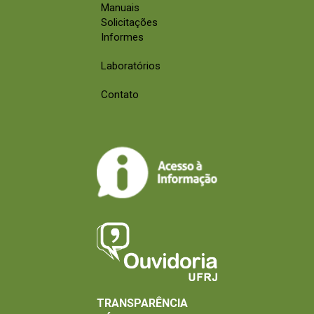
Manuais
Solicitações
Informes
Laboratórios
Contato
TRANSPARÊNCIA