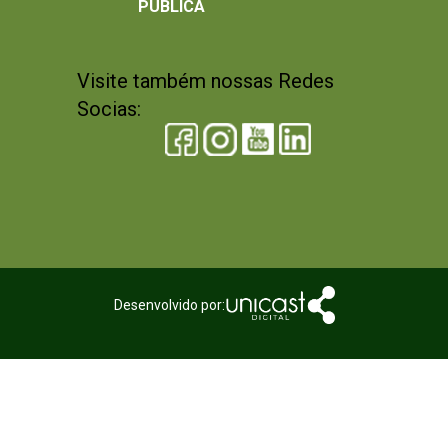
PÚBLICA
Visite também nossas Redes
Socias:
Desenvolvido por: