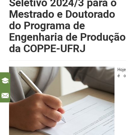
Seletivo 2024/3 para o
Mestrado e Doutorado
do Programa de
Engenharia de Produção
da COPPE-UFRJ
Hoje
é o
l