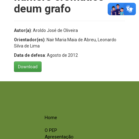
deum grafo
Autor(a)
: Aroldo José de Oliveira
Orientador(es)
: Nair Maria Maia de Abreu, Leonardo
Silva de Lima
Data de defesa
: Agosto de 2012
Download
Home
O PEP
Apresentação