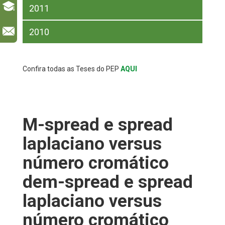
2011
l
2010
Confira todas as Teses do PEP
AQUI
M-spread e spread
laplaciano versus
número cromático
dem-spread e spread
laplaciano versus
número cromático