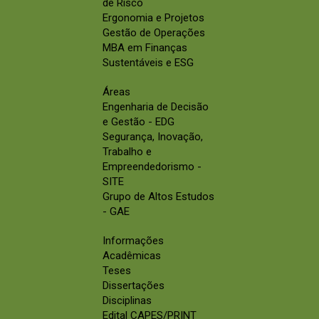
de Risco
Ergonomia e Projetos
Gestão de Operações
MBA em Finanças
Sustentáveis e ESG
Áreas
Engenharia de Decisão
e Gestão - EDG
Segurança, Inovação,
Trabalho e
Empreendedorismo -
SITE
Grupo de Altos Estudos
- GAE
Informações
Acadêmicas
Teses
Dissertações
Disciplinas
Edital CAPES/PRINT