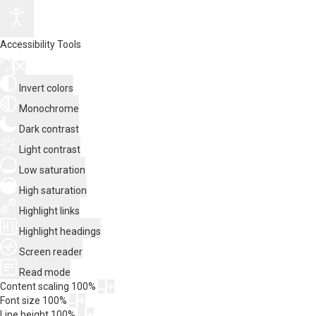
Accessibility Tools
Invert colors
Monochrome
Dark contrast
Light contrast
Low saturation
High saturation
Highlight links
Highlight headings
Screen reader
Read mode
Content scaling
100
%
Font size
100
%
Line height
100
%