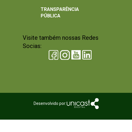
TRANSPARÊNCIA
PÚBLICA
Visite também nossas Redes
Socias:
Desenvolvido por: