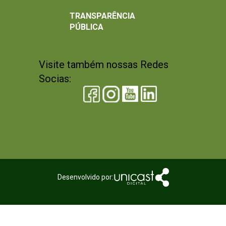
TRANSPARÊNCIA
PÚBLICA
Visite também nossas Redes
Socias:
Desenvolvido por: