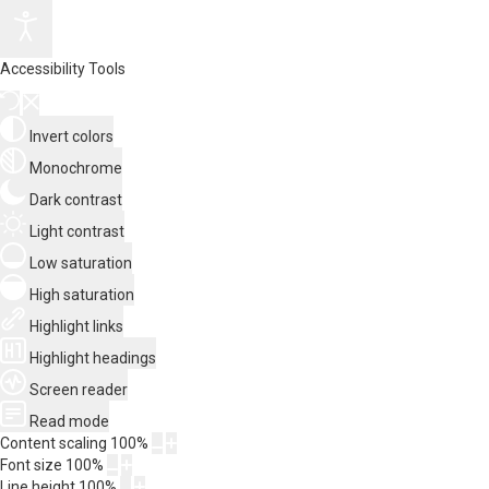
Accessibility Tools
Invert colors
Monochrome
Dark contrast
Light contrast
Low saturation
High saturation
Highlight links
Highlight headings
Screen reader
Read mode
Content scaling
100
%
Font size
100
%
Line height
100
%