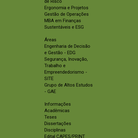
de Risco
Ergonomia e Projetos
Gestão de Operações
MBA em Finanças
Sustentáveis e ESG
Áreas
Engenharia de Decisão
e Gestão - EDG
Segurança, Inovação,
Trabalho e
Empreendedorismo -
SITE
Grupo de Altos Estudos
- GAE
Informações
Acadêmicas
Teses
Dissertações
Disciplinas
Edital CAPES/PRINT