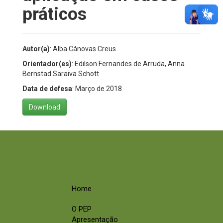
práticos
Autor(a)
: Alba Cánovas Creus
Orientador(es)
: Edilson Fernandes de Arruda, Anna
Bernstad Saraiva Schott
Data de defesa
: Março de 2018
Download
Home
O PEP
Apresentação