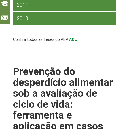
2011
l
2010
Confira todas as Teses do PEP
AQUI
Prevenção do
desperdício alimentar
sob a avaliação de
ciclo de vida:
ferramenta e
aplicação em casos