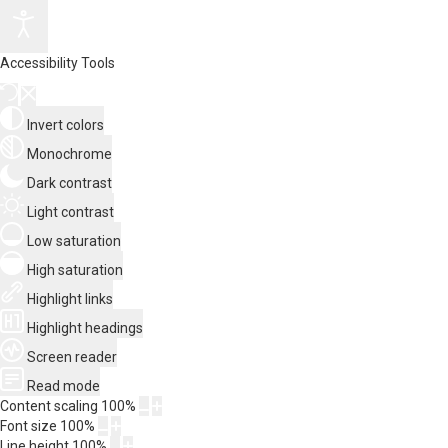
Accessibility Tools
Invert colors
Monochrome
Dark contrast
Light contrast
Low saturation
High saturation
Highlight links
Highlight headings
Screen reader
Read mode
Content scaling
100
%
Font size
100
%
Line height
100
%