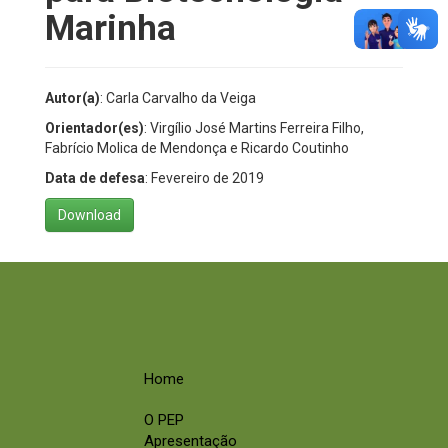
Marinha
Autor(a)
: Carla Carvalho da Veiga
Orientador(es)
: Virgílio José Martins Ferreira Filho,
Fabrício Molica de Mendonça e Ricardo Coutinho
Data de defesa
: Fevereiro de 2019
Download
Home
O PEP
Apresentação