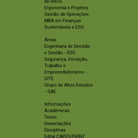
de Risco
Ergonomia e Projetos
Gestão de Operações
MBA em Finanças
Sustentáveis e ESG
Áreas
Engenharia de Decisão
e Gestão - EDG
Segurança, Inovação,
Trabalho e
Empreendedorismo -
SITE
Grupo de Altos Estudos
- GAE
Informações
Acadêmicas
Teses
Dissertações
Disciplinas
Edital CAPES/PRINT