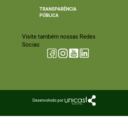
TRANSPARÊNCIA
PÚBLICA
Visite também nossas Redes
Socias:
Desenvolvido por: