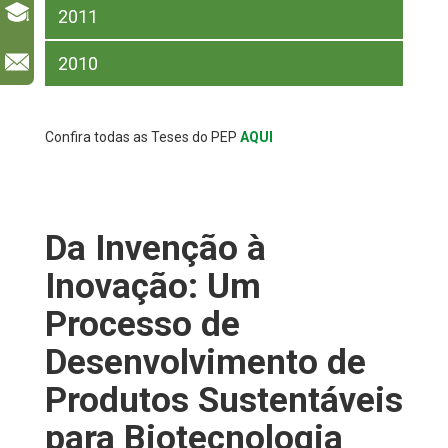
2011
l
2010
Confira todas as Teses do PEP
AQUI
Da Invenção à
Inovação: Um
Processo de
Desenvolvimento de
Produtos Sustentáveis
para Biotecnologia