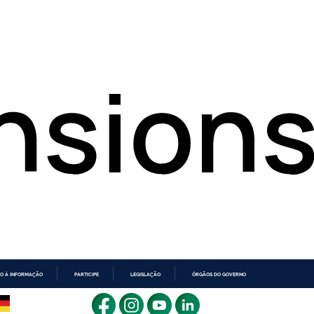
O À INFORMAÇÃO
PARTICIPE
LEGISLAÇÃO
ÓRGÃOS DO GOVERNO