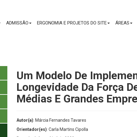
CONTEÚDO
ADMISSÃO
ERGONOMIA E PROJETOS DO SITE
ÁREAS
Um Modelo De Implemen
Longevidade Da Força De
Médias E Grandes Empr
Autor(a)
: Márcia Fernandes Tavares
Orientador(es)
: Carla Martins Cipolla