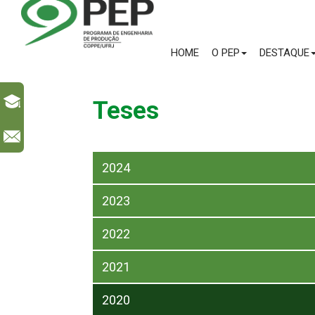
HOME
O PEP
DESTAQUE
Teses
l
2024
2023
2022
2021
2020