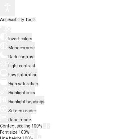
Accessibility Tools
Invert colors
Monochrome
Dark contrast
Light contrast
Low saturation
High saturation
Highlight links
Highlight headings
Screen reader
Read mode
Content scaling
100
%
Font size
100
%
Line height
100
%