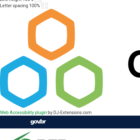
Letter spacing
100
%
Web Accessibility plugin
by DJ-Extensions.com