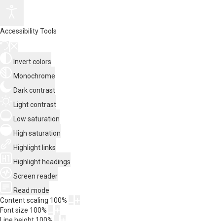
Accessibility Tools
Invert colors
Monochrome
Dark contrast
Light contrast
Low saturation
High saturation
Highlight links
Highlight headings
Screen reader
Read mode
Content scaling
100
%
Font size
100
%
Line height
100
%