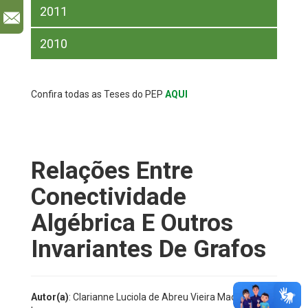
2011
l
2010
Confira todas as Teses do PEP
AQUI
Relações Entre
Conectividade
Algébrica E Outros
Invariantes De Grafos
Autor(a)
: Clarianne Luciola de Abreu Vieira Machado