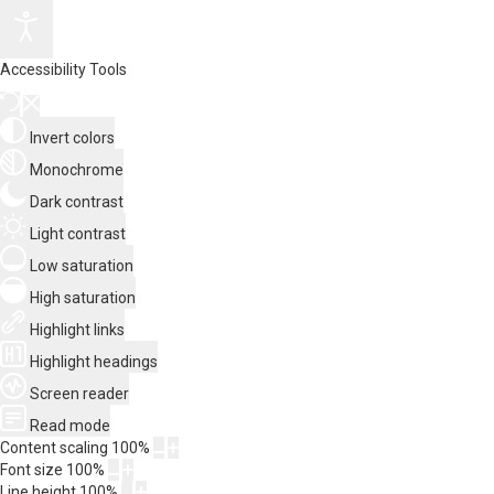
Accessibility Tools
Invert colors
Monochrome
Dark contrast
Light contrast
Low saturation
High saturation
Highlight links
Highlight headings
Screen reader
Read mode
Content scaling
100
%
Font size
100
%
Line height
100
%