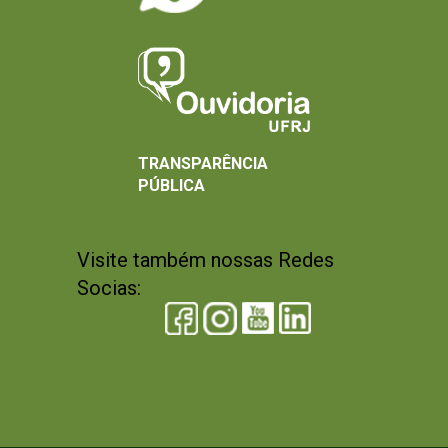
TRANSPARÊNCIA
PÚBLICA
Visite também nossas Redes
Socias: