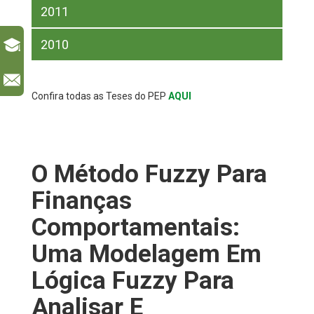
2011
2010
l
Confira todas as Teses do PEP
AQUI
O Método Fuzzy Para
Finanças
Comportamentais:
Uma Modelagem Em
Lógica Fuzzy Para
Analisar E