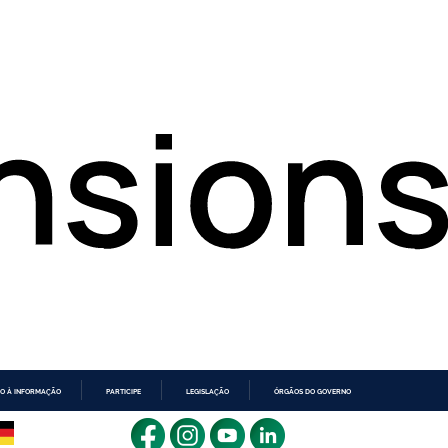
O À INFORMAÇÃO
PARTICIPE
LEGISLAÇÃO
ÓRGÃOS DO GOVERNO