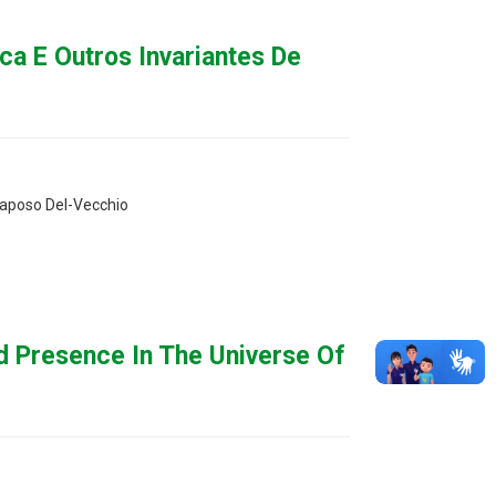
ca E Outros Invariantes De
 Raposo Del-Vecchio
d Presence In The Universe Of