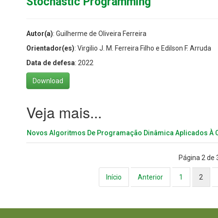
Stochastic Programming
Autor(a)
: Guilherme de Oliveira Ferreira
Orientador(es)
: Virgilio J. M. Ferreira Filho e Edilson F. Arruda
Data de defesa
: 2022
Download
Novos Algoritmos De Programação Dinâmica Aplicados À 
Página 2 de 
Início
Anterior
1
2