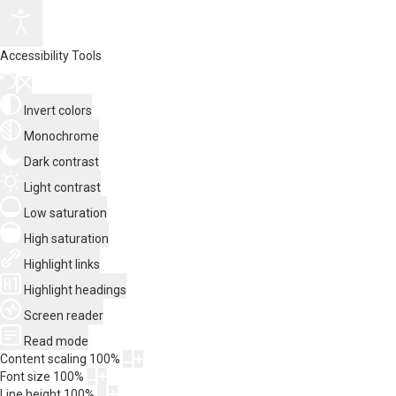
Accessibility Tools
Invert colors
Monochrome
Dark contrast
Light contrast
Low saturation
High saturation
Highlight links
Highlight headings
Screen reader
Read mode
Content scaling
100
%
Font size
100
%
Line height
100
%