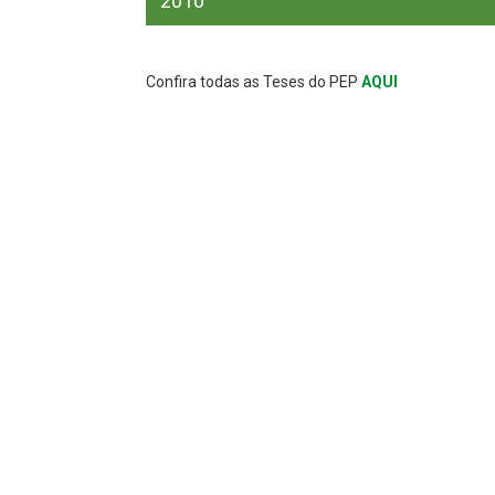
2010
Confira todas as Teses do PEP
AQUI