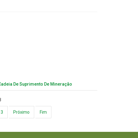
Cadeia De Suprimento De Mineração
3
3
Próximo
Fim