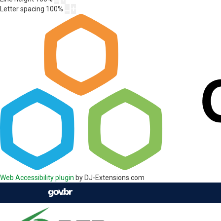
Letter spacing
100
%
Web Accessibility plugin
by DJ-Extensions.com