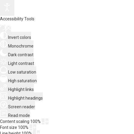
Accessibility Tools
Invert colors
Monochrome
Dark contrast
Light contrast
Low saturation
High saturation
Highlight links
Highlight headings
Screen reader
Read mode
Content scaling
100
%
Font size
100
%
Line height
100
%