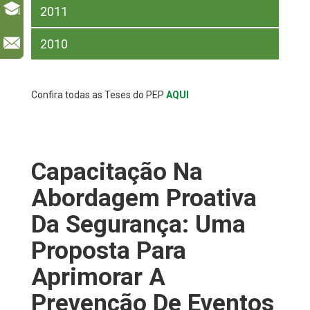
2011
l
2010
Confira todas as Teses do PEP
AQUI
Capacitação Na
Abordagem Proativa
Da Segurança: Uma
Proposta Para
Aprimorar A
Prevenção De Eventos