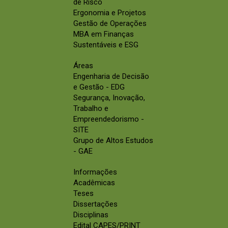
de Risco
Ergonomia e Projetos
Gestão de Operações
MBA em Finanças
Sustentáveis e ESG
Áreas
Engenharia de Decisão
e Gestão - EDG
Segurança, Inovação,
Trabalho e
Empreendedorismo -
SITE
Grupo de Altos Estudos
- GAE
Informações
Acadêmicas
Teses
Dissertações
Disciplinas
Edital CAPES/PRINT