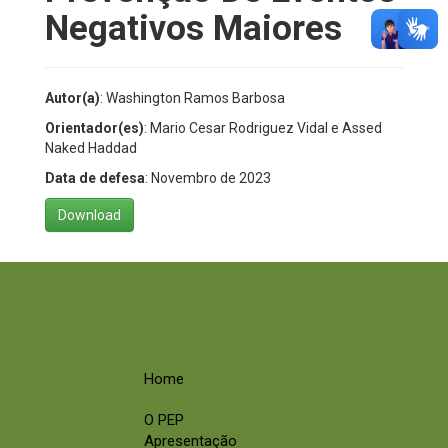
Negativos Maiores
Autor(a)
: Washington Ramos Barbosa
Orientador(es)
: Mario Cesar Rodriguez Vidal e Assed
Naked Haddad
Data de defesa
: Novembro de 2023
Download
Home
O PEP
Apresentação