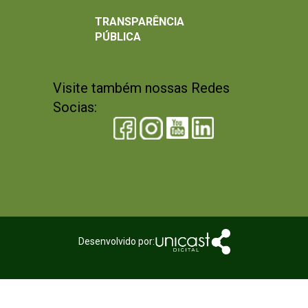
TRANSPARÊNCIA
PÚBLICA
Visite também nossas Redes
Socias:
Desenvolvido por: