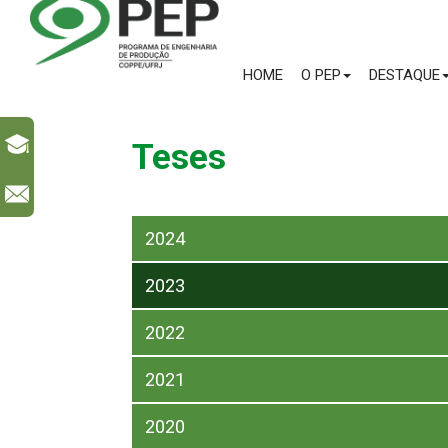
HOME
O PEP
DESTAQUE
Teses
l
2024
2023
2022
2021
2020