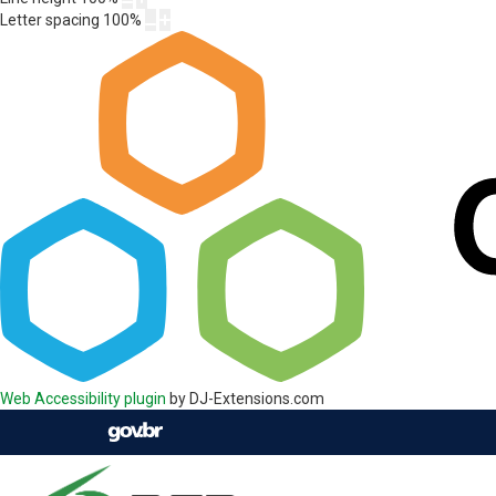
Letter spacing
100
%
Web Accessibility plugin
by DJ-Extensions.com