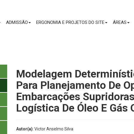
CONTEÚDO
ADMISSÃO
ERGONOMIA E PROJETOS DO SITE
ÁREAS
Modelagem Determinístic
Para Planejamento De O
Embarcações Supridoras
Logística De Óleo E Gás 
Autor(a)
: Victor Anselmo Silva