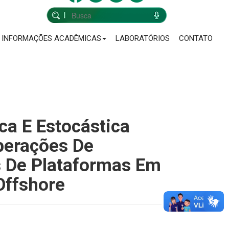
INFORMAÇÕES ACADÊMICAS
LABORATÓRIOS
CONTATO
a E Estocástica
perações De
 De Plataformas Em
Offshore