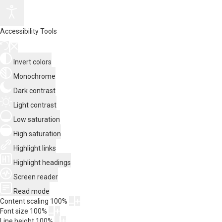
Accessibility Tools
Invert colors
Monochrome
Dark contrast
Light contrast
Low saturation
High saturation
Highlight links
Highlight headings
Screen reader
Read mode
Content scaling
100
%
Font size
100
%
Line height
100
%