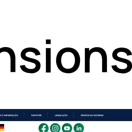
O À INFORMAÇÃO
PARTICIPE
LEGISLAÇÃO
ÓRGÃOS DO GOVERNO