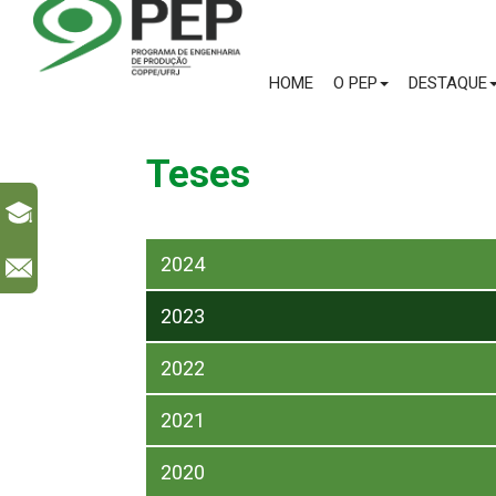
HOME
O PEP
DESTAQUE
Teses
2024
l
2023
2022
2021
2020