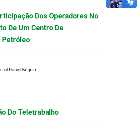
rticipação Dos Operadores No
eto De Um Centro De
 Petróleo
scal Daniel Béguin
ão Do Teletrabalho