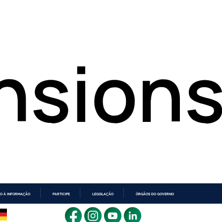
O À INFORMAÇÃO
PARTICIPE
LEGISLAÇÃO
ÓRGÃOS DO GOVERNO