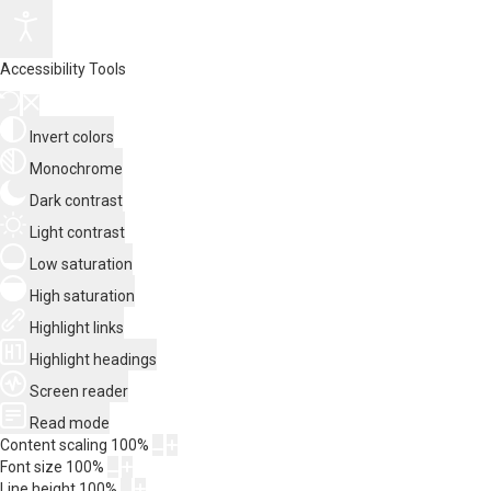
Accessibility Tools
Invert colors
Monochrome
Dark contrast
Light contrast
Low saturation
High saturation
Highlight links
Highlight headings
Screen reader
Read mode
Content scaling
100
%
Font size
100
%
Line height
100
%