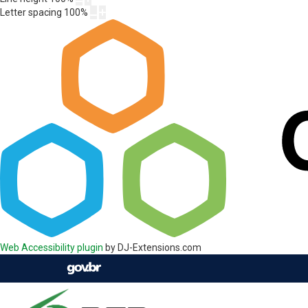
Letter spacing
100
%
Web Accessibility plugin
by DJ-Extensions.com