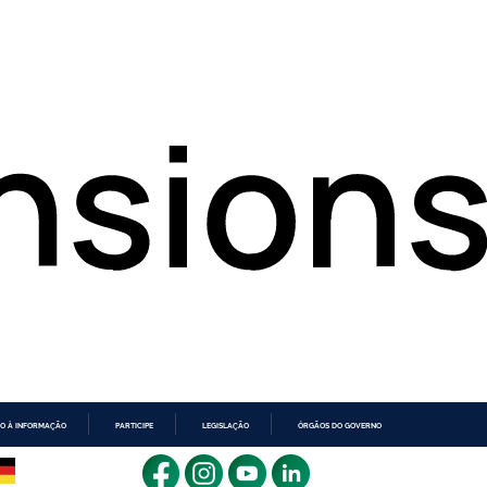
O À INFORMAÇÃO
PARTICIPE
LEGISLAÇÃO
ÓRGÃOS DO GOVERNO