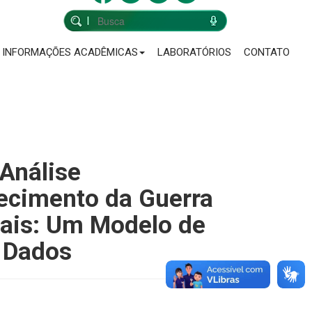
INFORMAÇÕES ACADÊMICAS
LABORATÓRIOS
CONTATO
 Análise
ecimento da Guerra
iais: Um Modelo de
e Dados