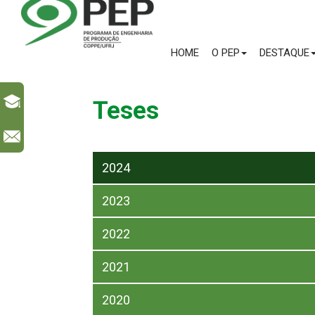
HOME
O PEP
DESTAQUE
Teses
l
2024
2023
2022
2021
2020