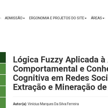
CONTEÚDO
ADMISSÃO
ERGONOMIA E PROJETOS DO SITE
ÁREAS
Lógica Fuzzy Aplicada à
Comportamental e Conh
Cognitiva em Redes Soc
Extração e Mineração d
Autor(a)
: Vinícius Marques Da Silva Ferreira