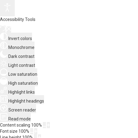
Accessibility Tools
Invert colors
Monochrome
Dark contrast
Light contrast
Low saturation
High saturation
Highlight links
Highlight headings
Screen reader
Read mode
Content scaling
100
%
Font size
100
%
Line height
100
%