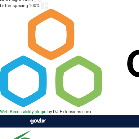
Letter spacing
100
%
Web Accessibility plugin
by DJ-Extensions.com