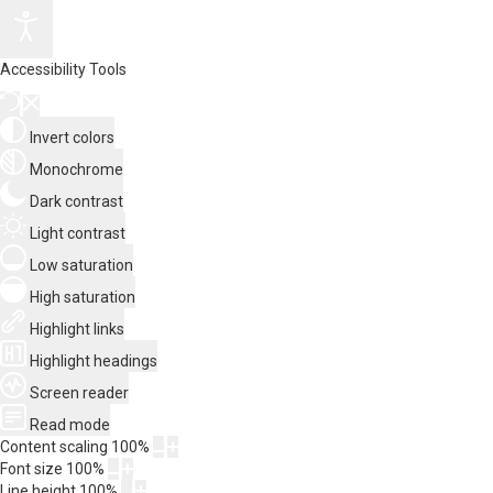
Accessibility Tools
Invert colors
Monochrome
Dark contrast
Light contrast
Low saturation
High saturation
Highlight links
Highlight headings
Screen reader
Read mode
Content scaling
100
%
Font size
100
%
Line height
100
%