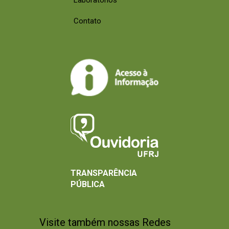
Contato
TRANSPARÊNCIA
PÚBLICA
Visite também nossas Redes