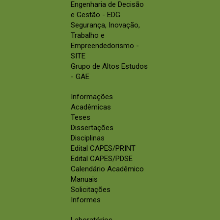
Engenharia de Decisão
e Gestão - EDG
Segurança, Inovação,
Trabalho e
Empreendedorismo -
SITE
Grupo de Altos Estudos
- GAE
Informações
Acadêmicas
Teses
Dissertações
Disciplinas
Edital CAPES/PRINT
Edital CAPES/PDSE
Calendário Acadêmico
Manuais
Solicitações
Informes
Laboratórios