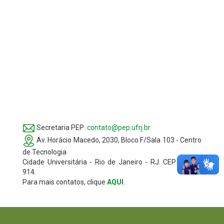
Secretaria PEP:
contato@pep.ufrj.br
Av. Horácio Macedo, 2030, Bloco F/Sala 103 - Centro
de Tecnologia
Cidade Universitária - Rio de Janeiro - RJ. CEP 21941-
914.
Para mais contatos, clique
AQUI
.