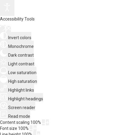
Accessibility Tools
Invert colors
Monochrome
Dark contrast
Light contrast
Low saturation
High saturation
Highlight links
Highlight headings
Screen reader
Read mode
Content scaling
100
%
Font size
100
%
Line height
100
%