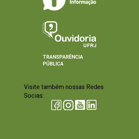
TRANSPARÊNCIA
PÚBLICA
Visite também nossas Redes
Socias: