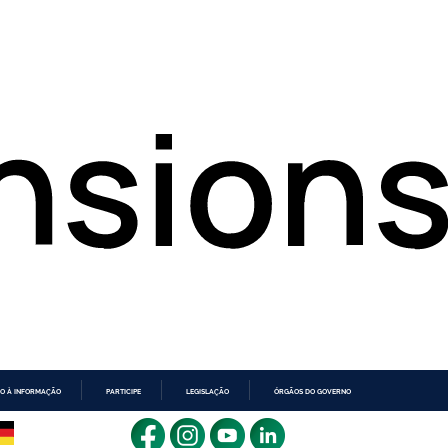
O À INFORMAÇÃO
PARTICIPE
LEGISLAÇÃO
ÓRGÃOS DO GOVERNO