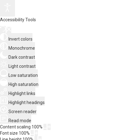
Accessibility Tools
Invert colors
Monochrome
Dark contrast
Light contrast
Low saturation
High saturation
Highlight links
Highlight headings
Screen reader
Read mode
Content scaling
100
%
Font size
100
%
Line height
100
%