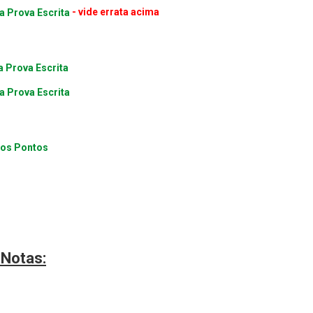
a Prova Escrita
- vide errata acima
 Prova Escrita
a Prova Escrita
dos Pontos
 Notas: