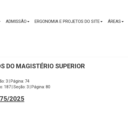
CONTEÚDO
ADMISSÃO
ERGONOMIA E PROJETOS DO SITE
ÁREAS
OS DO MAGISTÉRIO SUPERIOR
o: 3 | Página: 74
 187 | Seção: 3 | Página: 80
 875/2025