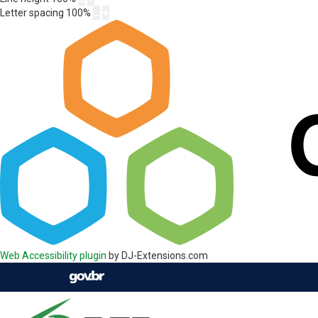
Letter spacing
100
%
Web Accessibility plugin
by DJ-Extensions.com