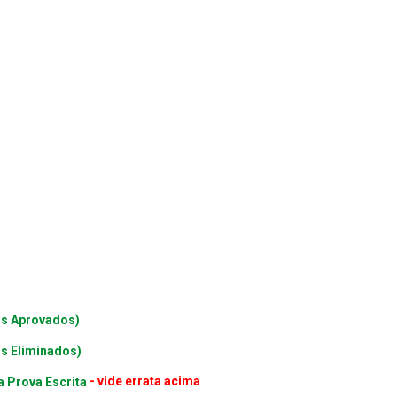
os Aprovados)
s Eliminados)
a Prova Escrita
- vide errata acima