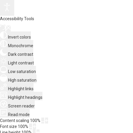
Accessibility Tools
Invert colors
Monochrome
Dark contrast
Light contrast
Low saturation
High saturation
Highlight links
Highlight headings
Screen reader
Read mode
Content scaling
100
%
Font size
100
%
Line height
100
%