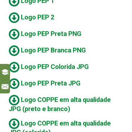
Logo PEP 1
Logo PEP 2
Logo PEP Preta PNG
Logo PEP Branca PNG
Logo PEP Colorida JPG
Logo PEP Preta JPG
l
Logo COPPE em alta qualidade
JPG (preto e branco)
Logo COPPE em alta qualidade