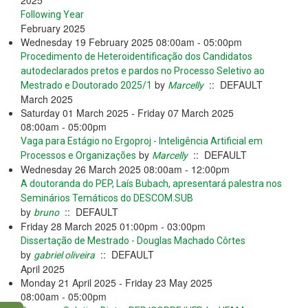
Following Year
February 2025
Wednesday 19 February 2025 08:00am - 05:00pm
Procedimento de Heteroidentificação dos Candidatos
autodeclarados pretos e pardos no Processo Seletivo ao
by
:: DEFAULT
Mestrado e Doutorado 2025/1
Marcelly
March 2025
Saturday 01 March 2025 - Friday 07 March 2025
08:00am - 05:00pm
Vaga para Estágio no Ergoproj - Inteligência Artificial em
by
:: DEFAULT
Processos e Organizações
Marcelly
Wednesday 26 March 2025 08:00am - 12:00pm
A doutoranda do PEP, Laís Bubach, apresentará palestra nos
Seminários Temáticos do DESCOM.SUB
by
:: DEFAULT
bruno
Friday 28 March 2025 01:00pm - 03:00pm
Dissertação de Mestrado - Douglas Machado Côrtes
by
:: DEFAULT
gabriel oliveira
April 2025
Monday 21 April 2025 - Friday 23 May 2025
08:00am - 05:00pm