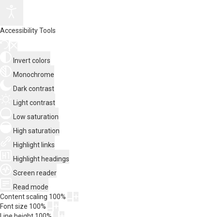
Accessibility Tools
Invert colors
Monochrome
Dark contrast
Light contrast
Low saturation
High saturation
Highlight links
Highlight headings
Screen reader
Read mode
Content scaling
100
%
Font size
100
%
Line height
100
%