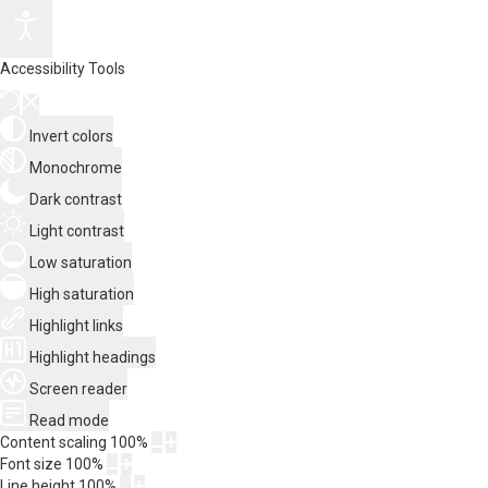
Accessibility Tools
Invert colors
Monochrome
Dark contrast
Light contrast
Low saturation
High saturation
Highlight links
Highlight headings
Screen reader
Read mode
Content scaling
100
%
Font size
100
%
Line height
100
%