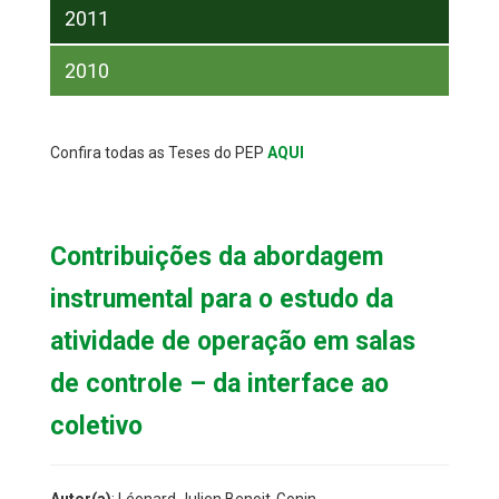
2011
2010
Confira todas as Teses do PEP
AQUI
Contribuições da abordagem
instrumental para o estudo da
atividade de operação em salas
de controle – da interface ao
coletivo
Autor(a)
: Léonard Julien Benoit-Gonin