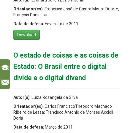
Orientador(es)
: Francisco José de Castro Moura Duarte,
François Daniellou
Data de defesa
: Fevereiro de 2011
Download
O estado de coisas e as coisas de
Estado: O Brasil entre o digital
divide e o digital divend
l
Autor(a)
: Luiza Rosângela da Silva
Orientador(es)
: Carlos FranciscoTheodoro Machado
Ribeiro de Lessa; Francisco Antonio de Moraes Accioli
Doria
Data de defesa
: Março de 2011