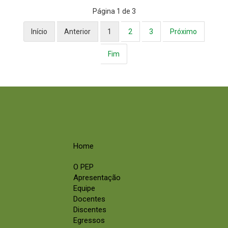
Página 1 de 3
Início
Anterior
1
2
3
Próximo
Fim
Home
O PEP
Apresentação
Equipe
Docentes
Discentes
Egressos