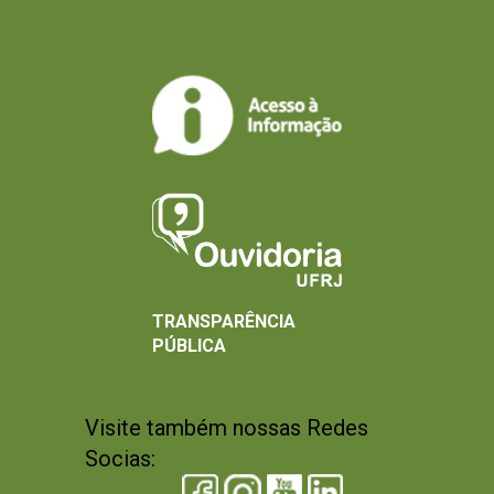
TRANSPARÊNCIA
PÚBLICA
Visite também nossas Redes
Socias: