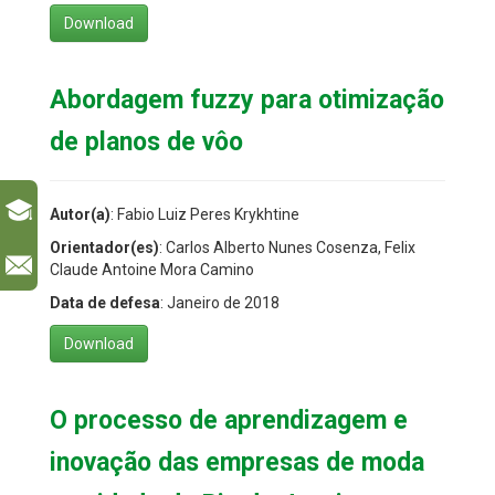
Download
Abordagem fuzzy para otimização
de planos de vôo
Autor(a)
: Fabio Luiz Peres Krykhtine
Orientador(es)
: Carlos Alberto Nunes Cosenza, Felix
l
Claude Antoine Mora Camino
Data de defesa
: Janeiro de 2018
Download
O processo de aprendizagem e
inovação das empresas de moda