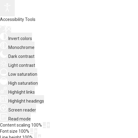
Accessibility Tools
Invert colors
Monochrome
Dark contrast
Light contrast
Low saturation
High saturation
Highlight links
Highlight headings
Screen reader
Read mode
Content scaling
100
%
Font size
100
%
Line height
100
%