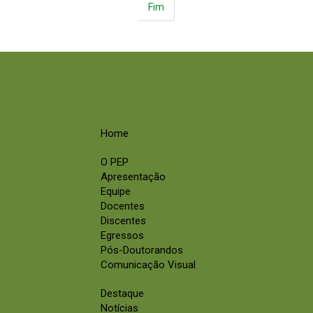
Fim
Home
O PEP
Apresentação
Equipe
Docentes
Discentes
Egressos
Pós-Doutorandos
Comunicação Visual
Destaque
Notícias