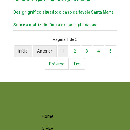
Design gráfico situado: o caso da favela Santa Marta
Sobre a matriz distância e suas laplacianas
Página 1 de 5
Início
Anterior
1
2
3
4
5
Próximo
Fim
Home
O PEP