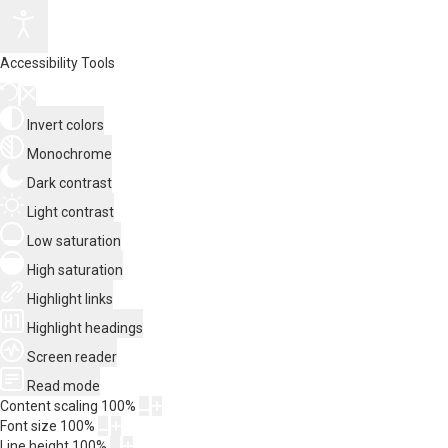
Accessibility Tools
Invert colors
Monochrome
Dark contrast
Light contrast
Low saturation
High saturation
Highlight links
Highlight headings
Screen reader
Read mode
Content scaling
100
%
Font size
100
%
Line height
100
%