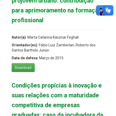
projovem urbano: contribuição
para aprimoramento na formação
profissional
Autor(a)
: Marta Catarina Kasznar Feghali
Orientador(es)
: Fabio Luiz Zamberlan, Roberto dos
Santos Bartholo Junior
Data de defesa
: Março de 2015
Download
Condições propícias à inovação e
suas relações com a maturidade
competitiva de empresas
graduadas: caso da incubadora da