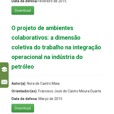
Data de defesa
:Fevereiro de 2015
Download
O projeto de ambientes
colaborativos: a dimensão
coletiva do trabalho na integração
operacional na indústria do
petróleo
l
Autor(a)
: Nora de Castro Maia
Orientador(es)
: Francisco José de Castro Moura Duarte
Data de defesa
: Março de 2015
Download