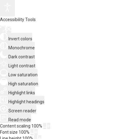
Accessibility Tools
Invert colors
Monochrome
Dark contrast
Light contrast
Low saturation
High saturation
Highlight links
Highlight headings
Screen reader
Read mode
Content scaling
100
%
Font size
100
%
Line height
100
%