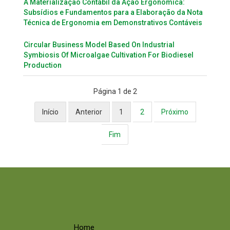
A Materialização Contábil da Ação Ergonômica:
Subsídios e Fundamentos para a Elaboração da Nota
Técnica de Ergonomia em Demonstrativos Contáveis
Circular Business Model Based On Industrial
Symbiosis Of Microalgae Cultivation For Biodiesel
Production
Página 1 de 2
Início
Anterior
1
2
Próximo
Fim
Home