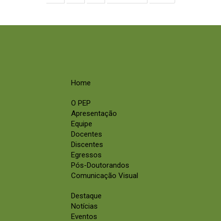
Home
O PEP
Apresentação
Equipe
Docentes
Discentes
Egressos
Pós-Doutorandos
Comunicação Visual
Destaque
Notícias
Eventos