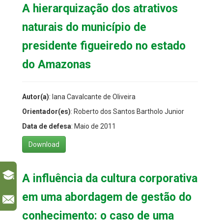
A hierarquização dos atrativos
naturais do município de
presidente figueiredo no estado
do Amazonas
Autor(a)
: Iana Cavalcante de Oliveira
Orientador(es)
: Roberto dos Santos Bartholo Junior
Data de defesa
: Maio de 2011
Download
A influência da cultura corporativa
em uma abordagem de gestão do
l
conhecimento: o caso de uma