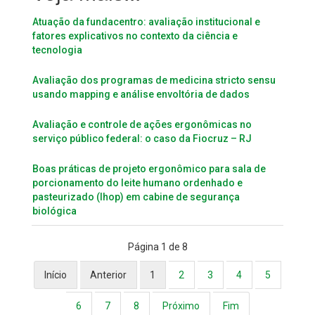
Atuação da fundacentro: avaliação institucional e
fatores explicativos no contexto da ciência e
tecnologia
Avaliação dos programas de medicina stricto sensu
usando mapping e análise envoltória de dados
Avaliação e controle de ações ergonômicas no
serviço público federal: o caso da Fiocruz – RJ
Boas práticas de projeto ergonômico para sala de
porcionamento do leite humano ordenhado e
pasteurizado (lhop) em cabine de segurança
biológica
Página 1 de 8
Início
Anterior
1
2
3
4
5
6
7
8
Próximo
Fim