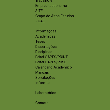
Trabalho e
Empreendedorismo -
SITE
Grupo de Altos Estudos
- GAE
Informações
Acadêmicas
Teses
Dissertações
Disciplinas
Edital CAPES/PRINT
Edital CAPES/PDSE
Calendário Acadêmico
Manuais
Solicitações
Informes
Laboratórios
Contato