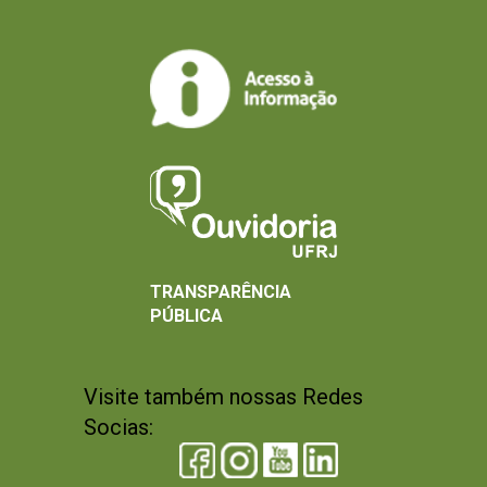
TRANSPARÊNCIA
PÚBLICA
Visite também nossas Redes
Socias: