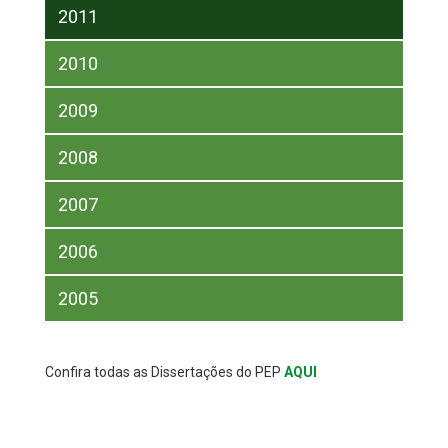
2011
2010
2009
2008
2007
2006
2005
Confira todas as Dissertações do PEP
AQUI