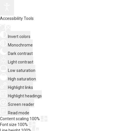
Accessibility Tools
Invert colors
Monochrome
Dark contrast
Light contrast
Low saturation
High saturation
Highlight links
Highlight headings
Screen reader
Read mode
Content scaling
100
%
Font size
100
%
Line height
100
%